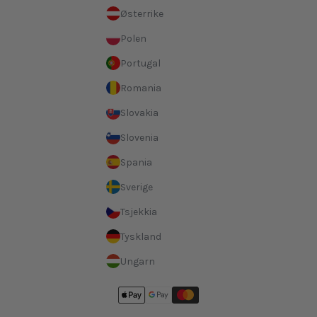
Østerrike
Polen
Portugal
Romania
Slovakia
Slovenia
Spania
Sverige
Tsjekkia
Tyskland
Ungarn