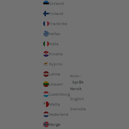
Estland
Finland
Frankrike
Hellas
Italia
Kroatia
Kypros
Latvia
Norsk
Språk
Litauen
Norsk
Luxemburg
English
Malta
Svenska
Nederland
Norge